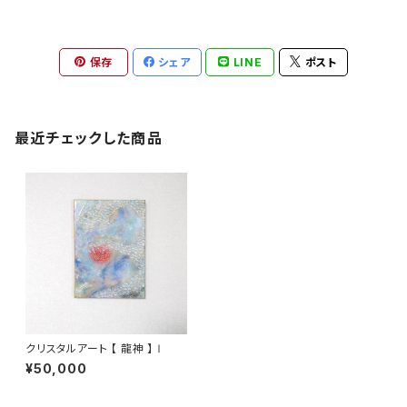
保存
シェア
LINE
ポスト
最近チェックした商品
クリスタルアート 【 龍神 】Ⅰ
¥50,000