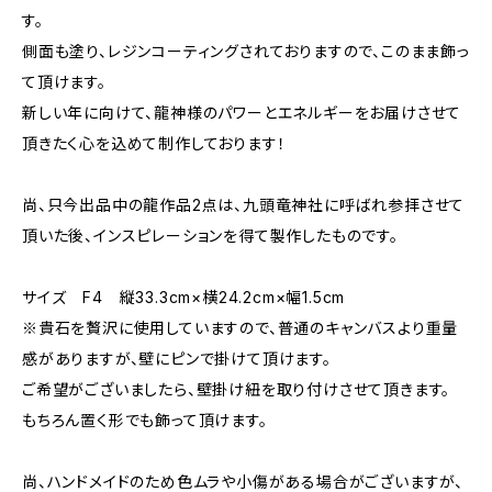
す。
側面も塗り、レジンコーティングされておりますので、このまま飾っ
て頂けます。
新しい年に向けて、龍神様のパワーとエネルギーをお届けさせて
頂きたく心を込めて制作しております！
尚、只今出品中の龍作品2点は、九頭竜神社に呼ばれ参拝させて
頂いた後、インスピレーションを得て製作したものです。
サイズ F4 縦33.3cm×横24.2cm×幅1.5cm
※貴石を贅沢に使用していますので、普通のキャンバスより重量
感がありますが、壁にピンで掛けて頂けます。
ご希望がございましたら、壁掛け紐を取り付けさせて頂きます。
もちろん置く形でも飾って頂けます。
尚、ハンドメイドのため色ムラや小傷がある場合がございますが、