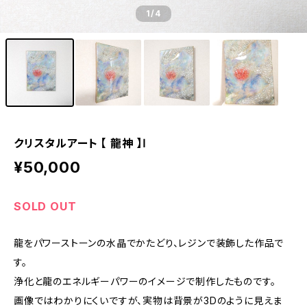
1
/4
クリスタルアート 【 龍神 】Ⅰ
¥50,000
SOLD OUT
龍をパワーストーンの水晶でかたどり、レジンで装飾した作品で
す。
浄化と龍のエネルギーパワーのイメージで制作したものです。
画像ではわかりにくいですが、実物は背景が3Dのように見えま