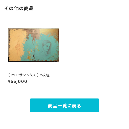
その他の商品
【 ホモ·サンクタス 】 2枚組
¥55,000
商品一覧に戻る